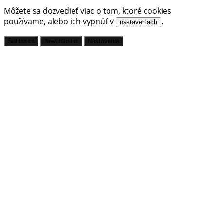
Môžete sa dozvedieť viac o tom, ktoré cookies
používame, alebo ich vypnúť v
.
nastaveniach
Súhlasím
Nesúhlasím
Nastavenia